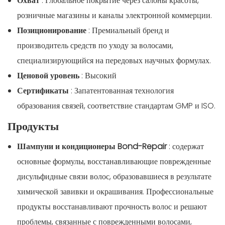
Охват
: Глобальное покрытие через салоны красоты,
розничные магазины и каналы электронной коммерции.
Позиционирование
: Премиальный бренд и
производитель средств по уходу за волосами,
специализирующийся на передовых научных формулах.
Ценовой уровень
: Высокий
Сертификаты
: Запатентованная технология
образования связей, соответствие стандартам GMP и ISO.
Продукты
Шампуни и кондиционеры Bond-Repair
: содержат
основные формулы, восстанавливающие поврежденные
дисульфидные связи волос, образовавшиеся в результате
химической завивки и окрашивания. Профессиональные
продукты восстанавливают прочность волос и решают
проблемы, связанные с поврежденными волосами,