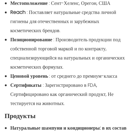
Местоположение
: Сент-Хеленс, Орегон, США
Reach
: Поставляет натуральные средства личной
гигиены для отечественных и зарубежных
косметических брендов.
Позиционирование
: Производитель продукции под
собственной торговой маркой и по контракту,
специализирующийся на натуральных и органических
косметических формулах.
Ценовой уровень
: от среднего до премиум-класса
Сертификаты
: Зарегистрировано в FDA,
Сертифицировано как органический продукт, Не
тестируется на животных.
Продукты
Натуральные шампуни и кондиционеры: в их состав