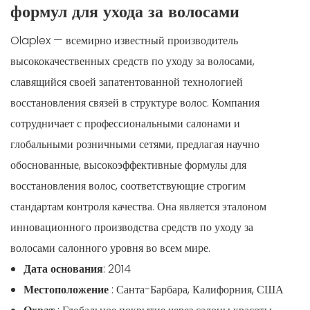
формул для ухода за волосами
Olaplex — всемирно известный производитель
высококачественных средств по уходу за волосами,
славящийся своей запатентованной технологией
восстановления связей в структуре волос. Компания
сотрудничает с профессиональными салонами и
глобальными розничными сетями, предлагая научно
обоснованные, высокоэффективные формулы для
восстановления волос, соответствующие строгим
стандартам контроля качества. Она является эталоном
инновационного производства средств по уходу за
волосами салонного уровня во всем мире.
Дата основания
: 2014
Местоположение
: Санта-Барбара, Калифорния, США