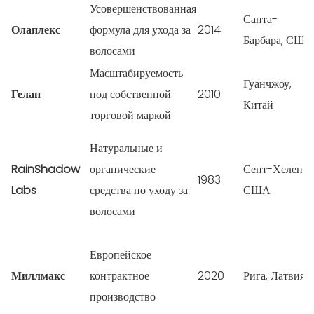
Усовершенствованная
Санта-
Олаплекс
формула для ухода за
2014
Барбара, США
волосами
Масштабируемость
Гуанчжоу,
Гелан
под собственной
2010
Китай
торговой маркой
Натуральные и
RainShadow
органические
Сент-Хеленс,
1983
Labs
средства по уходу за
США
волосами
Европейское
Миллмакс
контрактное
2020
Рига, Латвия
производство