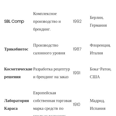
Комплексное
Берлин,
SBL Comp
производство и
1992
Германия
брендинг.
Производство
Флоренция,
Трикобиотос
1987
салонного уровня
Италия
Косметические
Разработка рецептур
Бока-Ратон,
1991
решения
и брендинг на заказ
США
Европейская
Лаборатория
собственная торговая
Мадрид,
1910
Караса
марка средств по
Испания