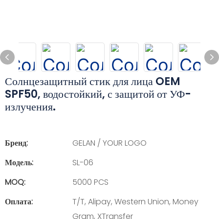
Солнцезащитный стик для лица OEM
SPF50, водостойкий, с защитой от УФ-
излучения.
Бренд:
GELAN / YOUR LOGO
Модель:
SL-06
MOQ:
5000 PCS
Оплата:
T/T, Alipay, Western Union, Money
Gram, XTransfer