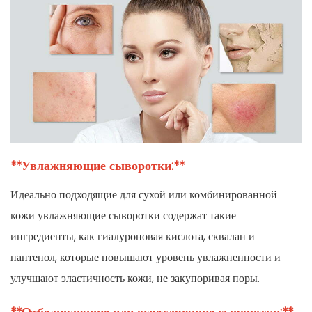
**Увлажняющие сыворотки:**
Идеально подходящие для сухой или комбинированной
кожи увлажняющие сыворотки содержат такие
ингредиенты, как гиалуроновая кислота, сквалан и
пантенол, которые повышают уровень увлажненности и
улучшают эластичность кожи, не закупоривая поры.
**Отбеливающие или осветляющие сыворотки:**