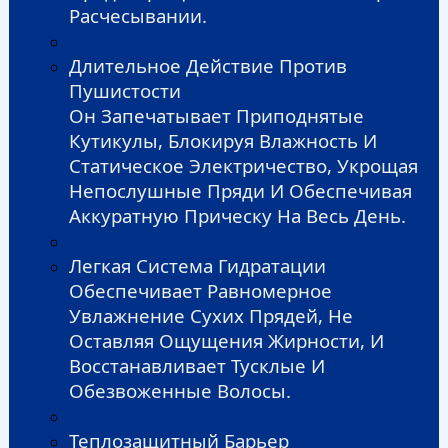
Расчесывании.
Длительное Действие Против
Пушистости
Он Запечатывает Приподнятые
Кутикулы, Блокируя Влажность И
Статическое Электричество, Укрощая
Непослушные Пряди И Обеспечивая
Аккуратную Прическу На Весь День.
Легкая Система Гидратации
Обеспечивает Равномерное
Увлажнение Сухих Прядей, Не
Оставляя Ощущения Жирности, И
Восстанавливает Тусклые И
Обезвоженные Волосы.
Теплозащитный Барьер