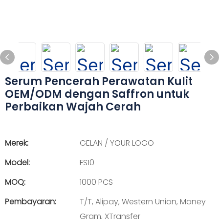
Serum Pencerah Perawatan Kulit
OEM/ODM dengan Saffron untuk
Perbaikan Wajah Cerah
Merek:
GELAN / YOUR LOGO
Model:
FS10
MOQ:
1000 PCS
Pembayaran:
T/T, Alipay, Western Union, Money
Gram, XTransfer