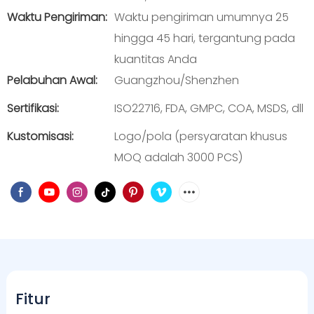
Waktu Pengiriman:
Waktu pengiriman umumnya 25
hingga 45 hari, tergantung pada
kuantitas Anda
Pelabuhan Awal:
Guangzhou/Shenzhen
Sertifikasi:
ISO22716, FDA, GMPC, COA, MSDS, dll
Kustomisasi:
Logo/pola (persyaratan khusus
MOQ adalah 3000 PCS)
Fitur