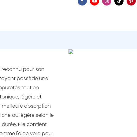
e, reconnu pour son
nettoyant possède une
mpuretés tout en
 tonique, légère et
 meilleure absorption
riche ou légère selon le
durée. Elle contient
comme l'aloe vera pour