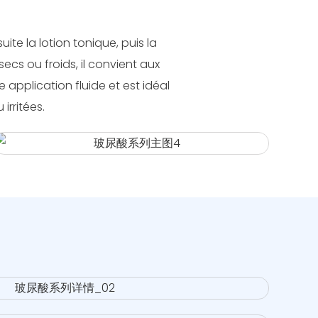
ite la lotion tonique, puis la
cs ou froids, il convient aux
application fluide et est idéal
irritées.