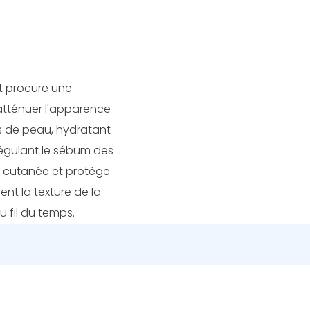
t procure une
atténuer l'apparence
pes de peau, hydratant
régulant le sébum des
re cutanée et protège
ent la texture de la
u fil du temps.