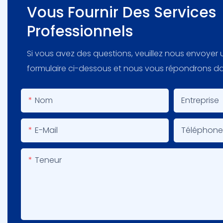
Vous Fournir Des Services
Professionnels
Si vous avez des questions, veuillez nous envoyer un
formulaire ci-dessous et nous vous répondrons dans
Nom
Entreprise
E-Mail
Téléphon
Teneur