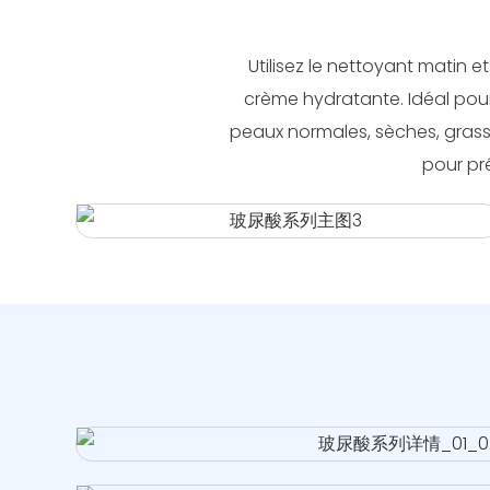
Utilisez le nettoyant matin e
crème hydratante. Idéal pour
peaux normales, sèches, grasse
pour pré