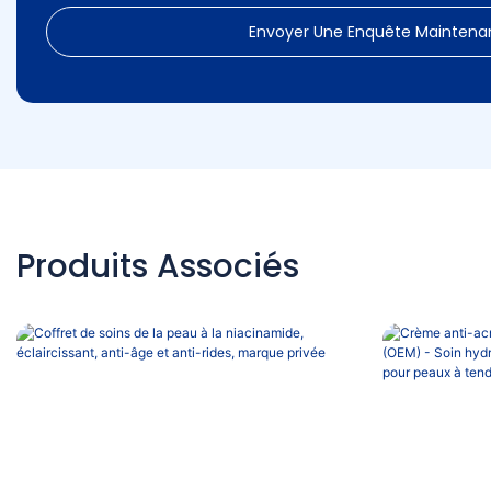
Envoyer Une Enquête Maintena
Produits Associés