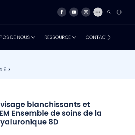
POS DE NOUS
RESSOURCE
CONTACTEZ-NOUS
ue 8D
u visage blanchissants et
EM Ensemble de soins de la
hyaluronique 8D