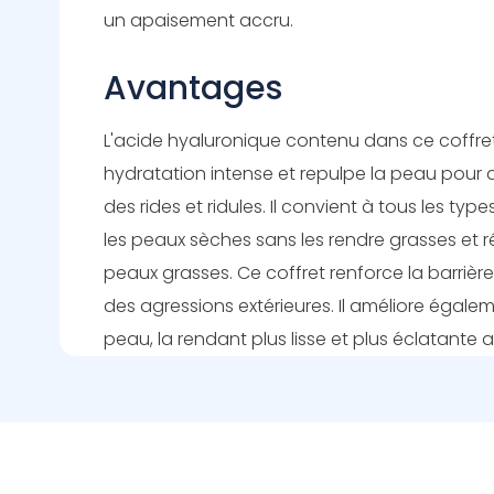
un apaisement accru.
Avantages
L'acide hyaluronique contenu dans ce coffre
hydratation intense et repulpe la peau pour 
des rides et ridules. Il convient à tous les ty
les peaux sèches sans les rendre grasses et 
peaux grasses. Ce coffret renforce la barriè
des agressions extérieures. Il améliore égalem
peau, la rendant plus lisse et plus éclatante a