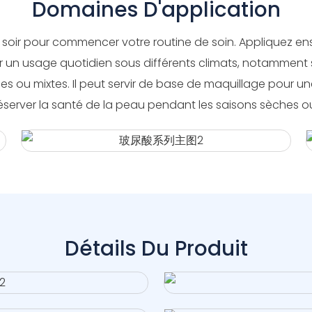
Domaines D'application
t soir pour commencer votre routine de soin. Appliquez ensu
 un usage quotidien sous différents climats, notamment se
s ou mixtes. Il peut servir de base de maquillage pour une 
server la santé de la peau pendant les saisons sèches ou 
Détails Du Produit