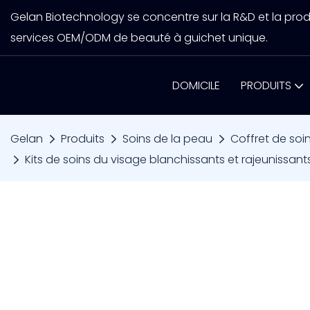
Gelan Biotechnology se concentre sur la R&D et la prod
services OEM/ODM de beauté à guichet unique.
DOMICILE
PRODUITS
Gelan
Produits
Soins de la peau
Coffret de soi
Kits de soins du visage blanchissants et rajeunissan