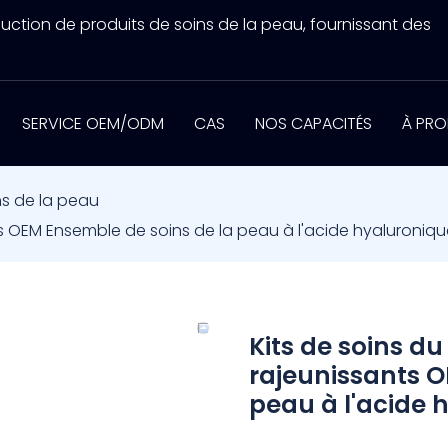
uction de produits de soins de la peau, fournissant des
SERVICE OEM/ODM
CAS
NOS CAPACITÉS
À PRO
ns de la peau
ts OEM Ensemble de soins de la peau à l'acide hyaluroniq
Kits de soins d
rajeunissants O
peau à l'acide 