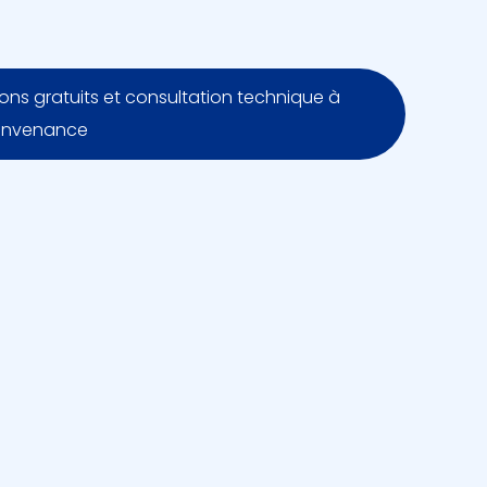
lons gratuits et consultation technique à
onvenance