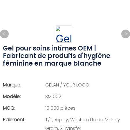
Gel pour soins intimes OEM |
Fabricant de produits d'hygiène
féminine en marque blanche
Marque:
GELAN / YOUR LOGO
Modèle:
SM 002
MOQ:
10 000 pièces
Paiement:
T/T, Alipay, Western Union, Money
Gram, XTransfer