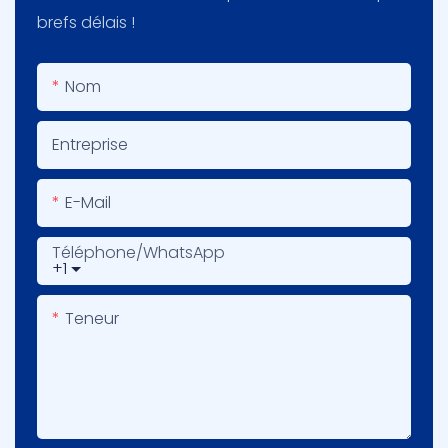
brefs délais !
Nom
Entreprise
E-Mail
Téléphone/WhatsApp
+1
Teneur