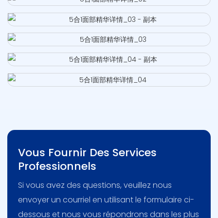
Vous Fournir Des Services
Professionnels
Si vous avez des questions, veuillez nous
envoyer un courriel en utilisant le formulaire ci-
dessous et nous vous répondrons dans les plus