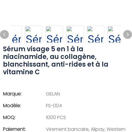
Sérum visage 5 en 1 à la
niacinamide, au collagène,
blanchissant, anti-rides et à la
vitamine C
Marque:
GELAN
Modèle:
FS-004
MOQ:
1000 PCS
Paiement:
Virement bancaire, Alipay, Western