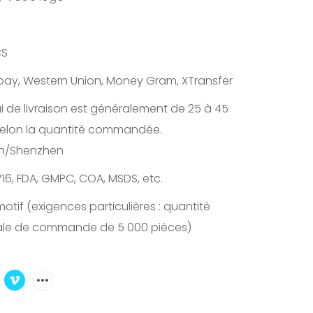
CS
lipay, Western Union, Money Gram, XTransfer
ai de livraison est généralement de 25 à 45
 selon la quantité commandée.
n/Shenzhen
716, FDA, GMPC, COA, MSDS, etc.
otif (exigences particulières : quantité
ale de commande de 5 000 pièces)