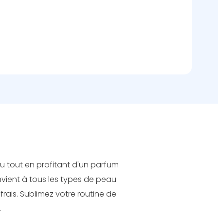
au tout en profitant d'un parfum
nvient à tous les types de peau
rais. Sublimez votre routine de
.