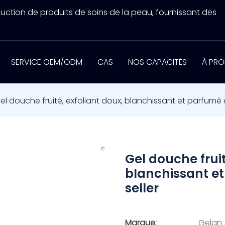
uction de produits de soins de la peau, fournissant des
SERVICE OEM/ODM
CAS
NOS CAPACITÉS
À PRO
el douche fruité, exfoliant doux, blanchissant et parfumé au
Gel douche fruit
blanchissant et
seller
Marque:
Gelan 