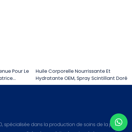
Tenue Pour Le
Huile Corporelle Nourrissante Et
atrice
Hydratante OEM, Spray Scintillant Doré
, spécialisée dans la production de soins de la peau