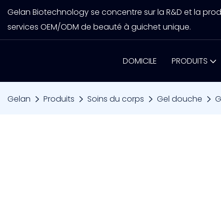
Gelan Biotechnology se concentre sur la R&D et la prod
services OEM/ODM de beauté à guichet unique.
DOMICILE
PRODUITS
Gelan
Produits
Soins du corps
Gel douche
G