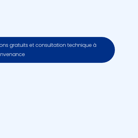
lons gratuits et consultation technique à
onvenance