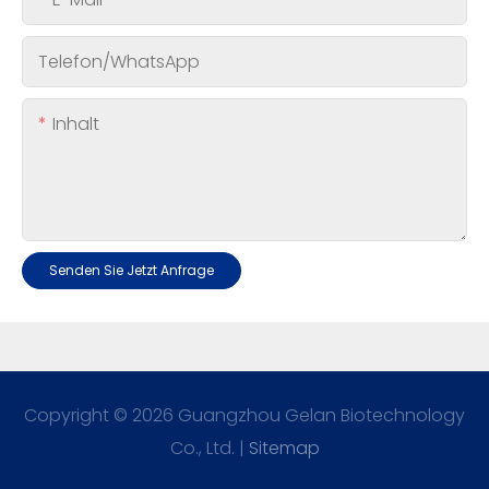
Telefon/WhatsApp
Inhalt
Senden Sie Jetzt Anfrage
Copyright © 2026 Guangzhou Gelan Biotechnology
Co., Ltd. |
Sitemap