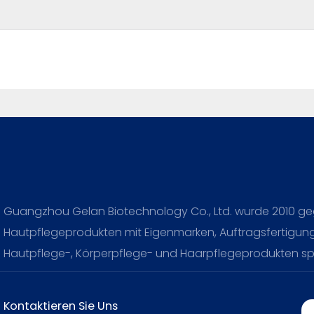
Guangzhou Gelan Biotechnology Co., Ltd. wurde 2010 geg
Hautpflegeprodukten mit Eigenmarken, Auftragsfertigun
Hautpflege-, Körperpflege- und Haarpflegeprodukten spez
Kontaktieren Sie Uns