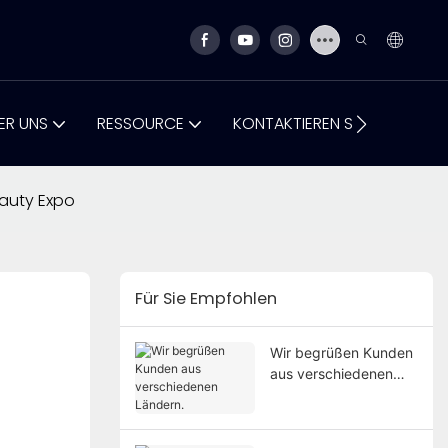
ER UNS
RESSOURCE
KONTAKTIEREN SIE UNS
eauty Expo
Für Sie Empfohlen
Wir begrüßen Kunden
aus verschiedenen
Ländern.