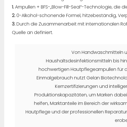
1.
Ampullen + BFS-„Blow-Fill-Seal“-Technologie, die d
2.
0-Alkohol-schonende Formel, hitzebeständig, Verp
3.
Durch die Zusammenarbeit mit internationalen Roh
Quelle an definiert.
Von Handwaschmitteln 
Haushaltsdesinfektionsmitteln bis hin
hochwertigen Hautpflegeampullen für 
Einmalgebrauch nutzt Gelan Biotechnol
Kernzertifizierungen und intellige
Produktionskapazitäten, um Marken dabei
helfen, Marktanteile im Bereich der wirksa
Hautpflege und der professionellen Reparatur
erobe