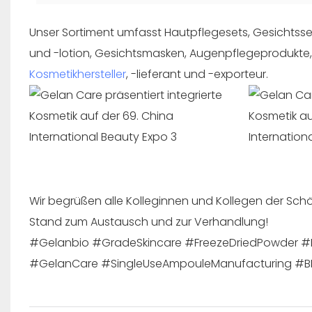
Unser Sortiment umfasst Hautpflegesets, Gesichtsse
und -lotion, Gesichtsmasken, Augenpflegeprodukte,
Kosmetikhersteller
, -lieferant und -exporteur.
Wir begrüßen alle Kolleginnen und Kollegen der Sc
Stand zum Austausch und zur Verhandlung!
#Gelanbio #GradeSkincare #FreezeDriedPowder
#GelanCare #SingleUseAmpouleManufacturing #B