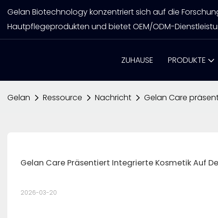
Gelan Biotechnology konzentriert sich auf die Forschu
Hautpflegeprodukten und bietet OEM/ODM-Dienstleistu
ZUHAUSE
PRODUKTE
Gelan
Ressource
Nachricht
Gelan Care präsenti
Gelan Care Präsentiert Integrierte Kosmetik Auf De
2026-03-20