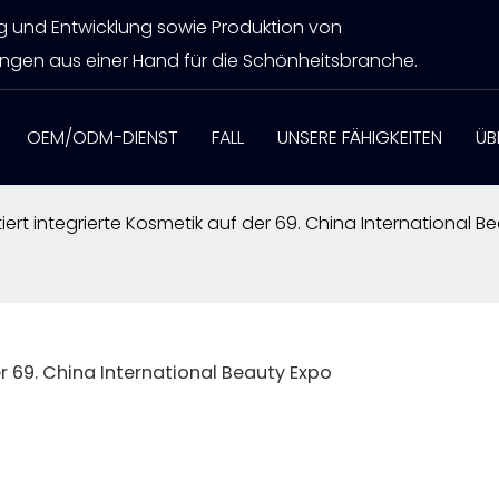
ng und Entwicklung sowie Produktion von
ngen aus einer Hand für die Schönheitsbranche.
OEM/ODM-DIENST
FALL
UNSERE FÄHIGKEITEN
ÜB
ert integrierte Kosmetik auf der 69. China International B
r 69. China International Beauty Expo