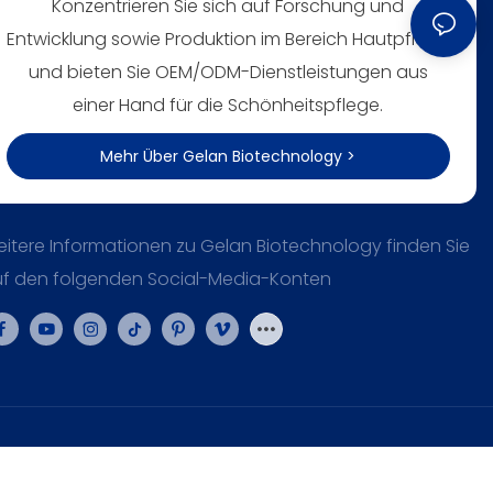
Konzentrieren Sie sich auf Forschung und
Entwicklung sowie Produktion im Bereich Hautpflege
und bieten Sie OEM/ODM-Dienstleistungen aus
einer Hand für die Schönheitspflege.
Mehr Über Gelan Biotechnology >
itere Informationen zu Gelan Biotechnology finden Sie
f den folgenden Social-Media-Konten
itemap