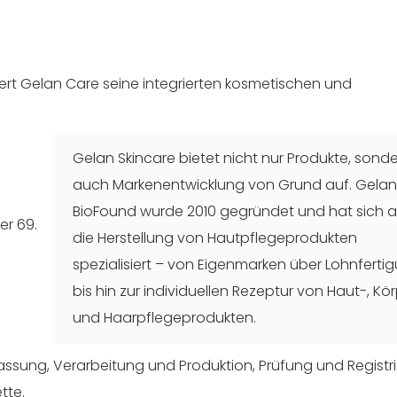
iert Gelan Care seine integrierten kosmetischen und
Gelan Skincare bietet nicht nur Produkte, sond
auch Markenentwicklung von Grund auf. Gela
BioFound wurde 2010 gegründet und hat sich a
die Herstellung von Hautpflegeprodukten
spezialisiert – von Eigenmarken über Lohnferti
bis hin zur individuellen Rezeptur von Haut-, Kö
und Haarpflegeprodukten.
ssung, Verarbeitung und Produktion, Prüfung und Registri
tte.