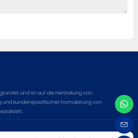
ründet und ist auf die Herstellung von
g und kundenspezifischer Formulierung von
ialisiert.