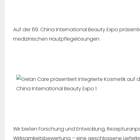
Auf der 69. China International Beauty Expo präsent
medizinischen Hautpflegelösungen.
Wir bieten Forschung und Entwicklung, Rezepturanpa
Wirksamkeitsbewertung – eine geschlossene Lieferke