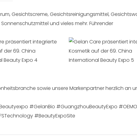
rum, Gesichtscreme, Gesichtsreinigungsmittel, Gesichtsw
 Sonnenschutzmittel und vieles mehr. Führender
hönheitsbranche sowie unsere Markenpartner herzlich an 
 #Beautyexpo #GelanBio #GuangzhouBeautyExpo #OEM
FSTechnology #BeautyExpoSite