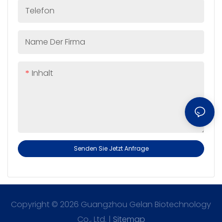
Telefon
Name Der Firma
Inhalt
Senden Sie Jetzt Anfrage
Copyright © 2026 Guangzhou Gelan Biotechnology
Co., Ltd. |
Sitemap