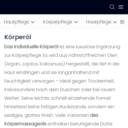
Hautpflege
Körperpflege
Haarpflege
M
Körperöl
Das individuelle Körperöl
ist eine luxuriöse Ergänzung
zur Körperpflege. Es wird aus nährstoffreichen Ölen
(Argan, Jojoba, Kokosnuss) hergestellt, die tief in die
Haut eindringen und sie langanhaltend mit
Feuchtigkeit versorgen – ideal gegen Trockenheit,
insbesondere nach dem Duschen oder bei rauem
Wetter. Seine leichte, schnell einziehende Formel
hinterlässt keine fettigen Rückstände, sondern ein
seidiges, glattes Finish. Viele Varianten
des
Körpermassageöls
enthalten beruhigende Düfte