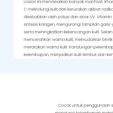
Losion ini menawarkan banyak manfaat. Khas
C melindungi kulit dari kerusakan akibat radi
disebabkan oleh polusi dan sinar UV. Vitami
sintesis kolagen, mengurangi tampilan garis-
serta meningkatkan kekencangan kulit. Selain 
mencerahkan warna kulit, memudarkan binti
meratakan warna kulit. Kandungan pelemb
kelembapan, menjadikan kulit lembut dan ken
Cocok untuk penggunaan seh
mengunci kelembapan maksimal.