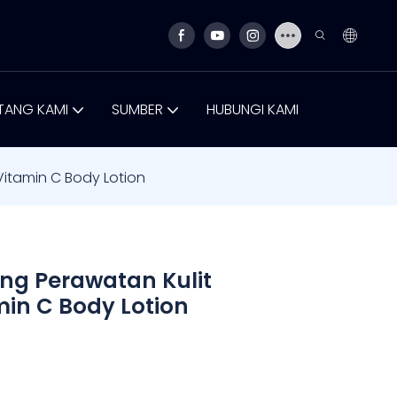
TANG KAMI
SUMBER
HUBUNGI KAMI
itamin C Body Lotion
ng Perawatan Kulit
in C Body Lotion
N