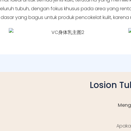
luruh tubuh, dengan fokus khusus pada area yang rentan k
n dasar yang bagus untuk produk pencokelat kulit, karena
Losion T
Menga
Apaka