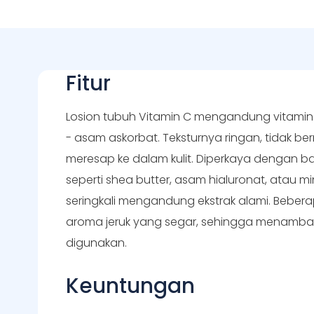
Fitur
Losion tubuh Vitamin C mengandung vitamin C 
- asam askorbat. Teksturnya ringan, tidak be
meresap ke dalam kulit. Diperkaya dengan
seperti shea butter, asam hialuronat, atau min
seringkali mengandung ekstrak alami. Beberap
aroma jeruk yang segar, sehingga menamb
digunakan.
Keuntungan