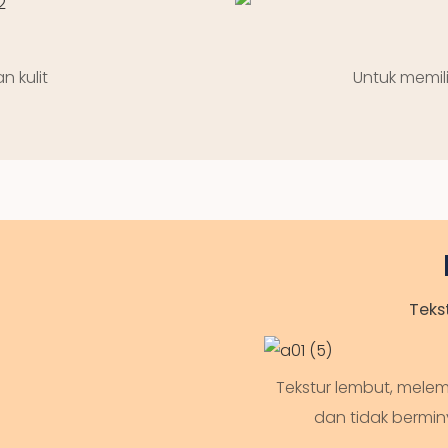
 kulit
Untuk memi
Teks
Tekstur lembut, mel
dan tidak bermin