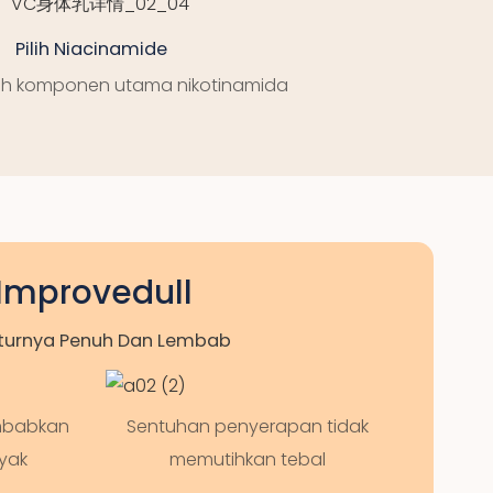
Pilih Niacinamide
lih komponen utama nikotinamida
Improvedull
turnya Penuh Dan Lembab
embabkan
Sentuhan penyerapan tidak
yak
memutihkan tebal