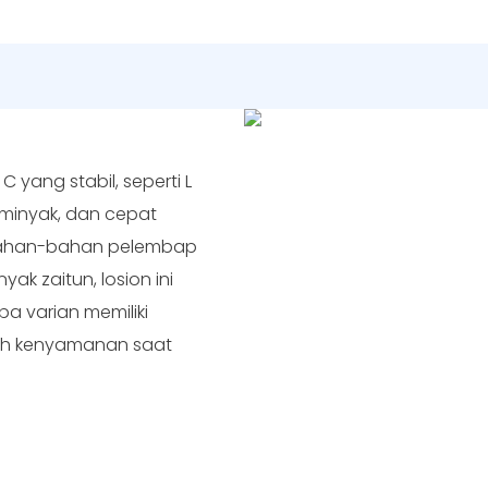
yang stabil, seperti L
rminyak, dan cepat
 bahan-bahan pelembap
yak zaitun, losion ini
a varian memiliki
ah kenyamanan saat