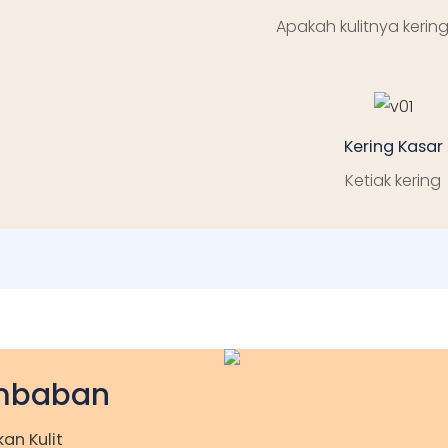
Apakah kulitnya kering
Kering Kasar
Ketiak kering
mbaban
n Kulit