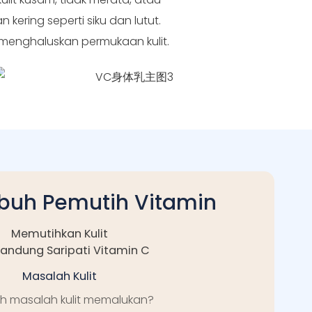
ering seperti siku dan lutut.
 menghaluskan permukaan kulit.
ubuh Pemutih Vitamin
Memutihkan Kulit
ndung Saripati Vitamin C
Masalah Kulit
h masalah kulit memalukan?