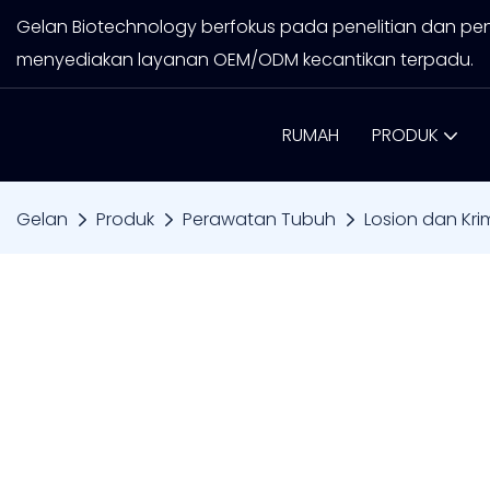
Gelan Biotechnology berfokus pada penelitian dan pe
menyediakan layanan OEM/ODM kecantikan terpadu.
RUMAH
PRODUK
Gelan
Produk
Perawatan Tubuh
Losion dan Kr