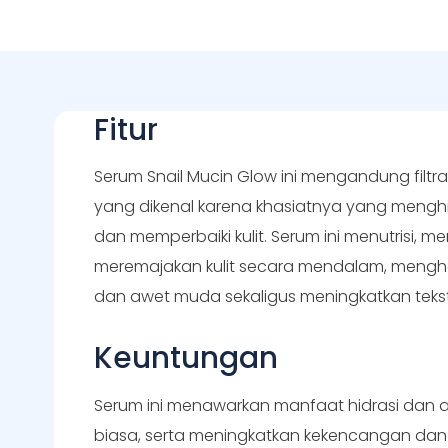
Fitur
Serum Snail Mucin Glow ini mengandung filtra
yang dikenal karena khasiatnya yang menghi
dan memperbaiki kulit. Serum ini menutrisi,
meremajakan kulit secara mendalam, mengha
dan awet muda sekaligus meningkatkan tekstu
Keuntungan
Serum ini menawarkan manfaat hidrasi dan 
biasa, serta meningkatkan kekencangan dan el