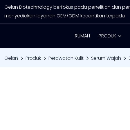
Gelan Biotechnology berfokus pada penelitian dan pe
menyediakan layanan OEM/ODM kecantikan terpadu.
RUMAH
PRODUK
Gelan
Produk
Perawatan Kulit
Serum Wajah