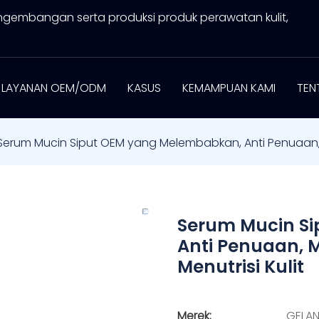
ngembangan serta produksi produk perawatan kulit,
LAYANAN OEM/ODM
KASUS
KEMAMPUAN KAMI
TEN
Serum Mucin Siput OEM yang Melembabkan, Anti Penuaan,
Serum Mucin S
Anti Penuaan,
Menutrisi Kulit
Merek:
GELAN