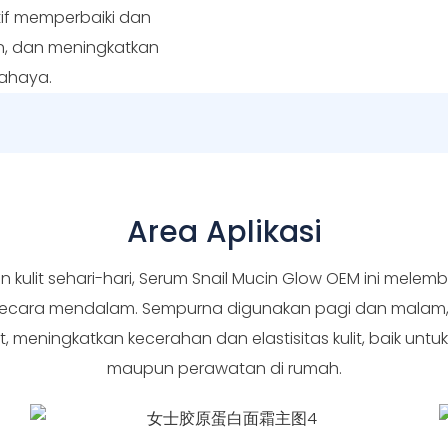
ktif memperbaiki dan
an, dan meningkatkan
cahaya.
Area Aplikasi
tan kulit sehari-hari, Serum Snail Mucin Glow OEM ini me
it secara mendalam. Sempurna digunakan pagi dan malam,
, meningkatkan kecerahan dan elastisitas kulit, baik unt
maupun perawatan di rumah.