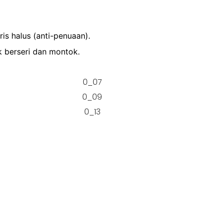
s halus (anti-penuaan).
k berseri dan montok.