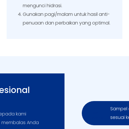
mengunci hidrasi.
Gunakan pagi/malam untuk hasil anti-
penuaan dan perbaikan yang optimal.
esional
Sampel g
 kepada kami
sesuai 
an membalas Anda