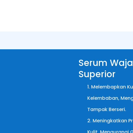
Serum Waja
Superior
1. Melembapkan K
Kelembaban, Menga
Tampak Berseri.
2. Meningkatkan P
Kulit, Mengurangi 