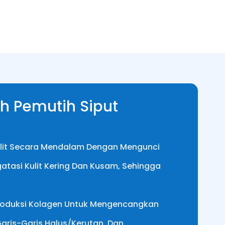
h Pemutih Siput
ulit Secara Mendalam Dengan Mengunci
tasi Kulit Kering Dan Kusam, Sehingga
roduksi Kolagen Untuk Mengencangkan
Garis-Garis Halus/kerutan, Dan