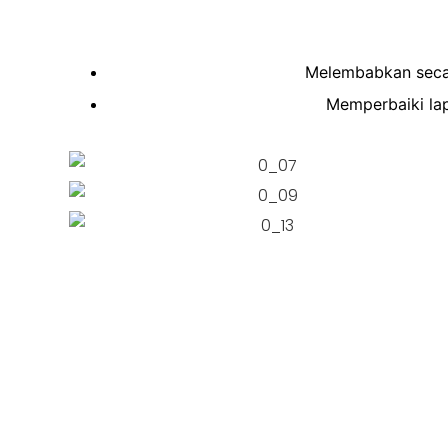
Melembabkan secar
Memperbaiki lap