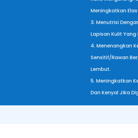
Meningkatkan Elast
3. Menutrisi Deng
Lapisan Kulit Yang 
4. Menenangkan Ke
Sensitif/rawan Be
Lembut.
5. Meningkatkan Ke
Dan Kenyal Jika D