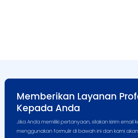
Memberikan Layanan Prof
Kepada Anda
Jika Anda memiliki pertanyaan, silakan kirim email
menggunakan formulir di bawah ini dan kami ak