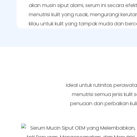
akan musin siput alami, serum ini secara efe
menutrisi kulit yang rusak, mengurangi kerut
kilau untuk kulit yang tampak muda dan ber
Ideal untuk rutinitas perawa
menutrisi semua jenis kul
penuaan dan perbaikan kulit