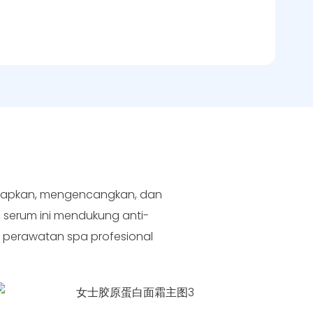
lembapkan, mengencangkan, dan
 serum ini mendukung anti-
uk perawatan spa profesional