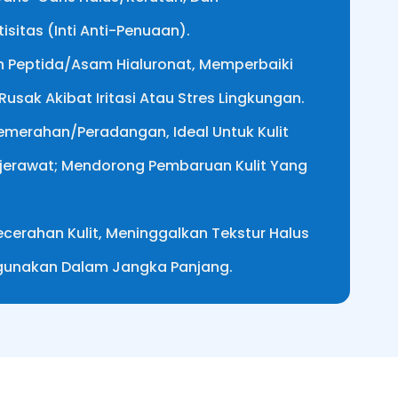
isitas (inti Anti-Penuaan).
an Peptida/asam Hialuronat, Memperbaiki
Rusak Akibat Iritasi Atau Stres Lingkungan.
merahan/peradangan, Ideal Untuk Kulit
rjerawat; Mendorong Pembaruan Kulit Yang
cerahan Kulit, Meninggalkan Tekstur Halus
igunakan Dalam Jangka Panjang.