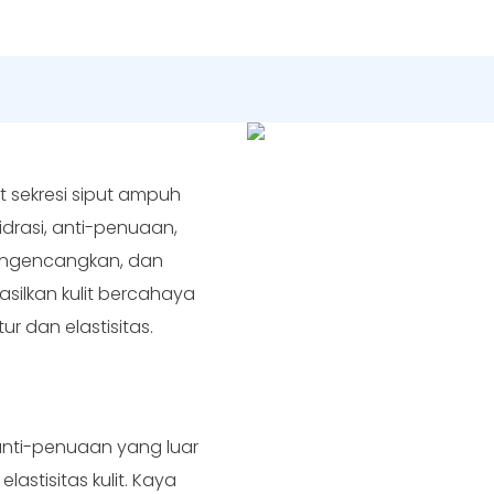
t sekresi siput ampuh
drasi, anti-penuaan,
 mengencangkan, dan
silkan kulit bercahaya
r dan elastisitas.
anti-penuaan yang luar
astisitas kulit. Kaya