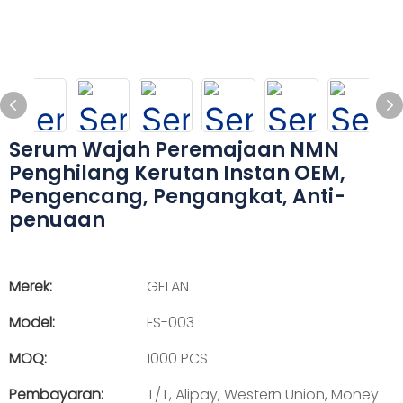
Serum Wajah Peremajaan NMN
Penghilang Kerutan Instan OEM,
Pengencang, Pengangkat, Anti-
penuaan
Merek:
GELAN
Model:
FS-003
MOQ:
1000 PCS
Pembayaran:
T/T, Alipay, Western Union, Money