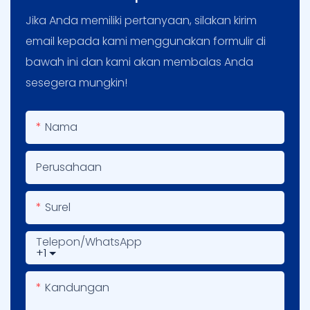
Jika Anda memiliki pertanyaan, silakan kirim
email kepada kami menggunakan formulir di
bawah ini dan kami akan membalas Anda
sesegera mungkin!
Nama
Perusahaan
Surel
Telepon/WhatsApp
+1
Kandungan