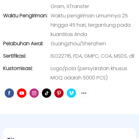
Gram, XTransfer
Waktu Pengiriman:
Waktu pengiriman umumnya 25
hingga 45 hari, tergantung pada
kuantitas Anda
Pelabuhan Awal:
Guangzhou/Shenzhen
Sertifikasi:
ISO22716, FDA, GMPC, COA, MSDS, dll
Kustomisasi:
Logo/pola (persyaratan khusus
MOQ adalah 5000 PCS)