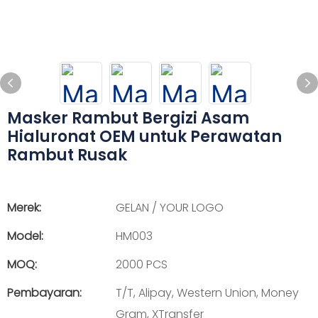
Masker Rambut Bergizi Asam
Hialuronat OEM untuk Perawatan
Rambut Rusak
Merek:
GELAN / YOUR LOGO
Model:
HM003
MOQ:
2000 PCS
Pembayaran:
T/T, Alipay, Western Union, Money
Gram, XTransfer