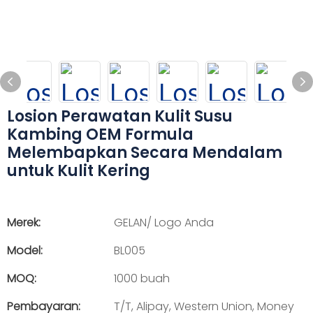
Losion Perawatan Kulit Susu
Kambing OEM Formula
Melembapkan Secara Mendalam
untuk Kulit Kering
Merek:
GELAN/ Logo Anda
Model:
BL005
MOQ:
1000 buah
Pembayaran:
T/T, Alipay, Western Union, Money