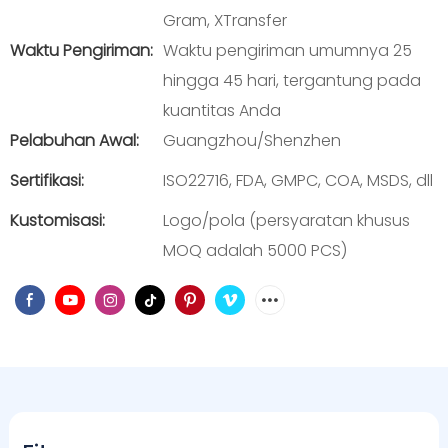
Gram, XTransfer
Waktu Pengiriman:
Waktu pengiriman umumnya 25
hingga 45 hari, tergantung pada
kuantitas Anda
Pelabuhan Awal:
Guangzhou/Shenzhen
Sertifikasi:
ISO22716, FDA, GMPC, COA, MSDS, dll
Kustomisasi:
Logo/pola (persyaratan khusus
MOQ adalah 5000 PCS)