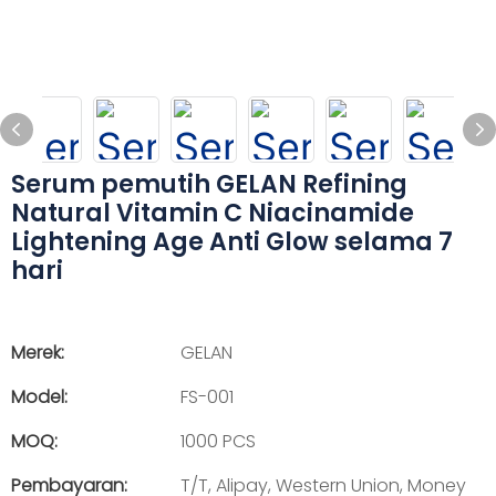
Serum pemutih GELAN Refining
Natural Vitamin C Niacinamide
Lightening Age Anti Glow selama 7
hari
Merek:
GELAN
Model:
FS-001
MOQ:
1000 PCS
Pembayaran:
T/T, Alipay, Western Union, Money