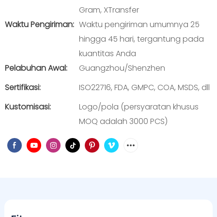
Gram, XTransfer
Waktu Pengiriman:
Waktu pengiriman umumnya 25
hingga 45 hari, tergantung pada
kuantitas Anda
Pelabuhan Awal:
Guangzhou/Shenzhen
Sertifikasi:
ISO22716, FDA, GMPC, COA, MSDS, dll
Kustomisasi:
Logo/pola (persyaratan khusus
MOQ adalah 3000 PCS)