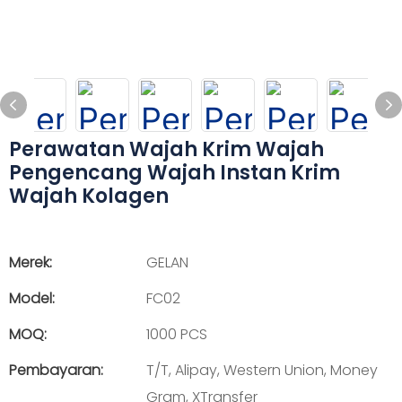
Perawatan Wajah Krim Wajah
Pengencang Wajah Instan Krim
Wajah Kolagen
Merek:
GELAN
Model:
FC02
MOQ:
1000 PCS
Pembayaran:
T/T, Alipay, Western Union, Money
Gram, XTransfer