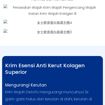
Krim Esensi Anti Kerut Kolagen
Superior
Mengurangi Kerutan
Krim Wajah Detvfo mengurangi munculnya 3x
garis-garis halus dan kerutan di dahi, kerutan di