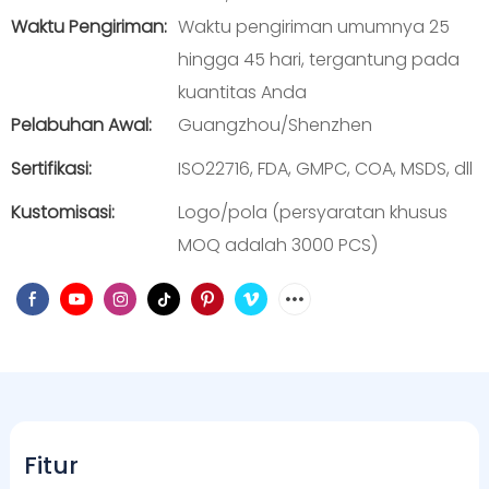
Waktu Pengiriman:
Waktu pengiriman umumnya 25
hingga 45 hari, tergantung pada
kuantitas Anda
Pelabuhan Awal:
Guangzhou/Shenzhen
Sertifikasi:
ISO22716, FDA, GMPC, COA, MSDS, dll
Kustomisasi:
Logo/pola (persyaratan khusus
MOQ adalah 3000 PCS)
Fitur