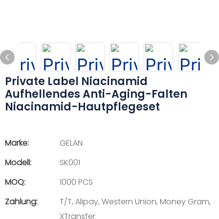
Private Label Niacinamid
Aufhellendes Anti-Aging-Falten
Niacinamid-Hautpflegeset
Marke:
GELAN
Modell:
SK001
MOQ:
1000 PCS
Zahlung:
T/T, Alipay, Western Union, Money Gram,
XTransfer