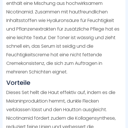
enthält eine Mischung aus hochwirksamem
Nicotinamid. Zusammen mit hautfreundlichen
Inhaltsstoffen wie Hyaluronsäure für Feuchtigkeit
und Pflanzenextrakten für zusätzliche Pflege hat es
eine leichte Textur. Der Toner ist wässrig und zieht
schnell ein, das Serum ist seidig und die
Feuchtigkeitscreme hat eine nicht fettende
Cremekonsistenz, die sich zum Auftragen in
mehreren Schichten eignet.
Vorteile
Dieses Set hellt die Haut effektiv auf, indem es die
Melaninproduktion hemmt, dunkle Flecken
verblassen lässt und den Hautton ausgleicht.
Nicotinamid fördert zudem die Kollagensynthese,
reduziert feine Linien und verbessert die