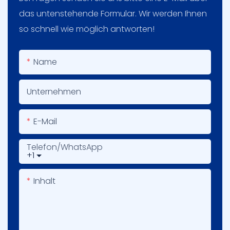
das untenstehende Formular. Wir werden Ihnen
so schnell wie möglich antworten!
Name
Unternehmen
E-Mail
Telefon/WhatsApp
+1
Inhalt