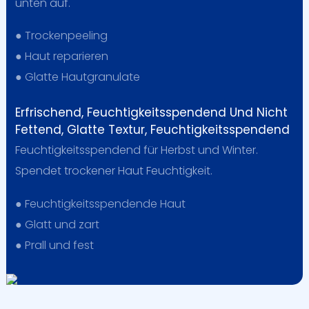
unten auf.
● Trockenpeeling
●
Haut reparieren
●
Glatte Hautgranulate
Erfrischend, Feuchtigkeitsspendend Und Nicht
Fettend, Glatte Textur, Feuchtigkeitsspendend
Feuchtigkeitsspendend für Herbst und Winter.
Spendet trockener Haut Feuchtigkeit.
● Feuchtigkeitsspendende Haut
●
Glatt und zart
●
Prall und fest