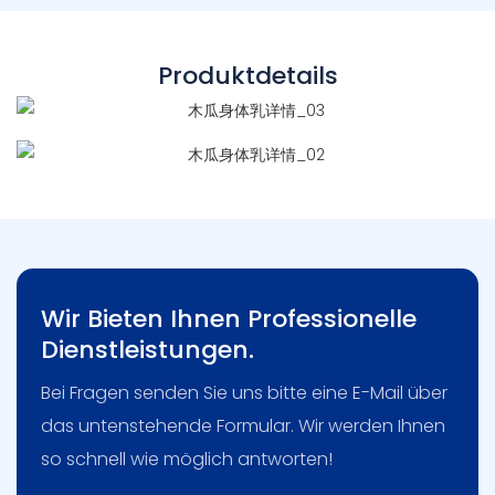
Produktdetails
Wir Bieten Ihnen Professionelle
Dienstleistungen.
Bei Fragen senden Sie uns bitte eine E-Mail über
das untenstehende Formular. Wir werden Ihnen
so schnell wie möglich antworten!