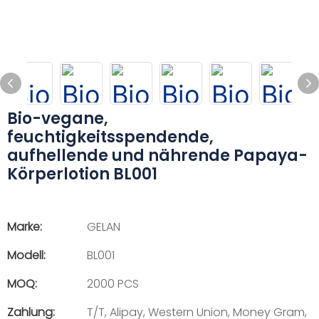
Bio-vegane,
feuchtigkeitsspendende,
aufhellende und nährende Papaya-
Körperlotion BL001
Marke:
GELAN
Modell:
BL001
MOQ:
2000 PCS
Zahlung:
T/T, Alipay, Western Union, Money Gram,