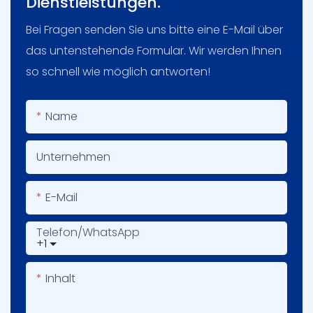
Dienstleistungen.
Bei Fragen senden Sie uns bitte eine E-Mail über
das untenstehende Formular. Wir werden Ihnen
so schnell wie möglich antworten!
Name
Unternehmen
E-Mail
Telefon/WhatsApp
+1
Inhalt