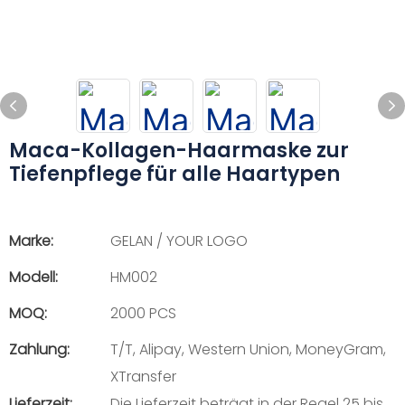
Maca-Kollagen-Haarmaske zur
Tiefenpflege für alle Haartypen
Marke:
GELAN / YOUR LOGO
Modell:
HM002
MOQ:
2000 PCS
Zahlung:
T/T, Alipay, Western Union, MoneyGram,
XTransfer
Lieferzeit:
Die Lieferzeit beträgt in der Regel 25 bis