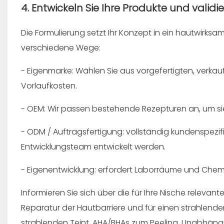
4. Entwickeln Sie Ihre Produkte und validi
Die Formulierung setzt Ihr Konzept in ein hautwirks
verschiedene Wege:
- Eigenmarke: Wählen Sie aus vorgefertigten, verkau
Vorlaufkosten.
- OEM: Wir passen bestehende Rezepturen an, um sie
- ODM / Auftragsfertigung: vollständig kundenspezi
Entwicklungsteam entwickelt werden.
- Eigenentwicklung: erfordert Laborräume und Chemike
Informieren Sie sich über die für Ihre Nische relevant
Reparatur der Hautbarriere und für einen strahlenden
strahlenden Teint, AHA/BHAs zum Peeling. Unabhängi