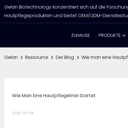
Gelan Biotechnology konzentriert sich auf die Forschu
Hautpflegeprodukten und bietet OEM/ODM-Dienstleistu
ZUHAUSE
PRODUKTE
Gelan
Ressource
Der Blog
Wie man eine Hautpfl
Wie Man Eine Hautpflegelinie Startet
2026-04-09