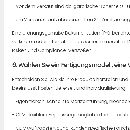
- Vor dem Verkauf sind obligatorische Sicherheits-
- Um Vertrauen aufzubauen, sollten Sie Zertifizierung
Eine ordnungsgemäße Dokumentation (Prüfberichte, An
verkaufen oder international exportieren möchten. 
Risiken und Compliance-Verstößen.
6. Wählen Sie ein Fertigungsmodell, eine
Entscheiden Sie, wie Sie Ihre Produkte herstellen u
beeinflusst Kosten, Lieferzeit und Individualisierung:
- Eigenmarken: schnellste Markteinführung, niedriger
- OEM: flexiblere Anpassungsmöglichkeiten an best
- ODM/Auftragsfertigung: kundenspezifische Forschun