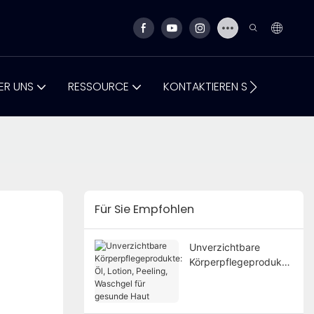
ER UNS
RESSOURCE
KONTAKTIEREN SIE UNS
Für Sie Empfohlen
Unverzichtbare
Körperpflegeprodukte
: Öl, Lotion, Peeling,
Waschgel für gesunde
Haut