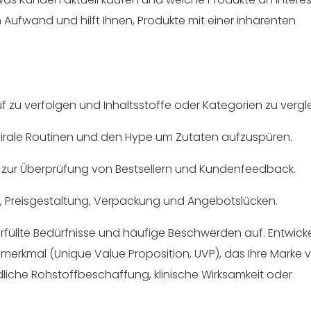
ufwand und hilft Ihnen, Produkte mit einer inhärenten
f zu verfolgen und Inhaltsstoffe oder Kategorien zu vergl
 virale Routinen und den Hype um Zutaten aufzuspüren.
) zur Überprüfung von Bestsellern und Kundenfeedback.
, Preisgestaltung, Verpackung und Angebotslücken.
üllte Bedürfnisse und häufige Beschwerden auf. Entwicke
ngsmerkmal (Unique Value Proposition, UVP), das Ihre Marke 
iche Rohstoffbeschaffung, klinische Wirksamkeit oder