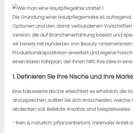
Die Gründung einer Hautpflegemarke ist aufregend, 
Optionen und den damit verbundenen Vorschriften übe
Version, die auf Branchenerfahrung basiert und spez
wir bereits mit Hunderten von Beauty-Unternehme
Produktionskapazitäten erweitert und eigene Forsch
einen klaren Fahrplan, der Ihnen hilft, Ihre Idee in e
1. Definieren Sie Ihre Nische und Ihre Mark
Eine fokussierte Nische erleichtert es erheblich, die 
anzusprechen, sollten Sie sich entscheiden, welche s
abdecken soll. Beliebte Ansätze sind beispielsweise:
- Rein & natürlich: pflanzenbetont, minimaler Anteil