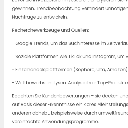
gewinnen. Trendbeobachtung verhindert unnötigen A
Nachfrage zu entwickeln.
Recherchewerkzeuge und Quellen:
- Google Trends, um das Suchinteresse im Zeitverlau
- Soziale Plattformen wie TikTok und Instagram, um
- Einzelhandelsplattformen (Sephora, Ulta, Amazon
- Wettbewerbsanalysen: Analyse ihrer Top-Produkte
Beachten Sie Kundenbewertungen – sie decken unerf
auf Basis dieser Erkenntnisse ein klares Alleinstellu
anderen abhebt, beispielsweise durch umweltfreundl
vereinfachte Anwendungsprogramme.