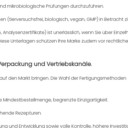
 und mikrobiologische Prüfungen durchzuführen.
en (tierversuchsfrei, biologisch, vegan, GMP) in Betracht z
alysenzertifikate) ist unerlässlich, wenn Sie über Einzel
Diese Unterlagen schützen Ihre Marke zudem vor rechtlich
 Verpackung und Vertriebskanäle.
nd auf den Markt bringen. Die Wahl der Fertigungsmethoden
e Mindestbestellmenge, begrenzte Einzigartigkeit.
ehende Rezepturen.
g und Entwicklung sowie volle Kontrolle, höhere Investiti