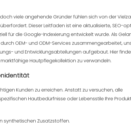
doch viele angehende Gründer fühlen sich von der Vielza
rfordert. Dieser Leitfaden ist eine aktualisierte, SEO-opt
iell für die Google-Indexierung entwickelt wurde. Als Gel
rn durch OEM- und ODM-Services zusammengearbeitet, un
ungs- und Entwicklungsabteilungen aufgebaut. Hier finde
ine marktfähige Hautpflegekollektion zu verwandeln.
enidentität
richtigen Kunden zu erreichen. Anstatt zu versuchen, alle
pezifischen Hautbedürfnisse oder Lebensstile Ihre Produktl
 an synthetischen Zusatzstoffen.