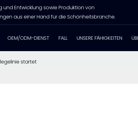
ng und Entwicklung sowie Produktion von
ngen aus einer Hand für die Schönheitsbranche.
OEM/ODM-DIENST
FALL
UNSERE FÄHIGKEITEN
ÜB
egelinie startet