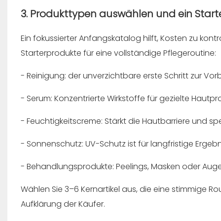
3. Produkttypen auswählen und ein Star
Ein fokussierter Anfangskatalog hilft, Kosten zu kont
Starterprodukte für eine vollständige Pflegeroutine:
- Reinigung: der unverzichtbare erste Schritt zur Vor
- Serum: Konzentrierte Wirkstoffe für gezielte Hautpr
- Feuchtigkeitscreme: Stärkt die Hautbarriere und sp
- Sonnenschutz: UV-Schutz ist für langfristige Ergebn
- Behandlungsprodukte: Peelings, Masken oder Augen
Wählen Sie 3–6 Kernartikel aus, die eine stimmige Ro
Aufklärung der Käufer.