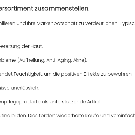
tersortiment zusammenstellen.
rollieren und Ihre Markenbotschaft zu verdeutlichen. Typis
bereitung der Haut.
obleme (Aufhellung, Anti-Aging, Akne).
endet Feuchtigkeit, um die positiven Effekte zu bewahren.
isse unerlässlich.
pflegeprodukte als unterstützende Artikel.
utine bilden. Dies fördert wiederholte Käufe und vereinfach