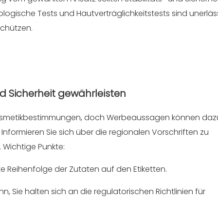
ologische Tests und Hautverträglichkeitstests sind unerläss
schützen.
nd Sicherheit gewährleisten
 Kosmetikbestimmungen, doch Werbeaussagen können daz
 Informieren Sie sich über die regionalen Vorschriften zu
 Wichtige Punkte:
e Reihenfolge der Zutaten auf den Etiketten.
, Sie halten sich an die regulatorischen Richtlinien für