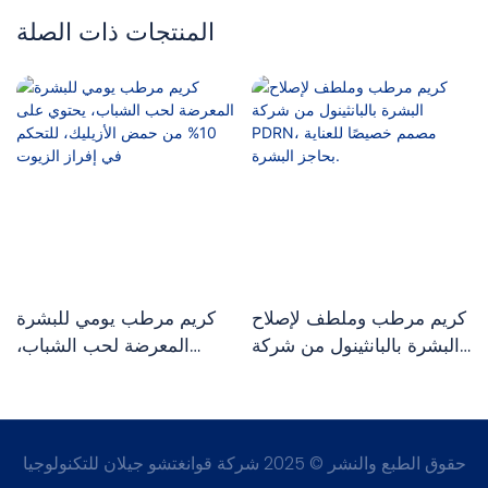
المنتجات ذات الصلة
كريم مرطب وملطف لإصلاح
كريم مرطب يومي للبشرة
البشرة بالبانثينول من شركة
المعرضة لحب الشباب،
PDRN، مصمم خصيصًا
يحتوي على 10% من حمض
للعناية بحاجز البشرة.
الأزيليك، للتحكم في إفراز
الزيوت
حقوق الطبع والنشر © 2025 شركة قوانغتشو جيلان للتكنولوجيا