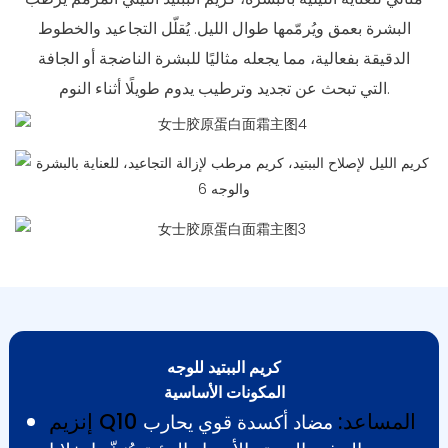
البشرة بعمق ويُرمّمها طوال الليل. يُقلّل التجاعيد والخطوط
الدقيقة بفعالية، مما يجعله مثاليًا للبشرة الناضجة أو الجافة
التي تبحث عن تجديد وترطيب يدوم طويلًا أثناء النوم.
كريم الببتيد للوجه
المكونات الأساسية
إنزيم Q10 المساعد:
مضاد أكسدة قوي يحارب