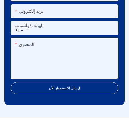
بريد إلكتروني
الهاتف/واتساب
+1
المحتوى
إرسال الاستفسار الآن