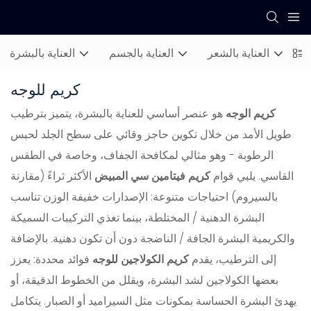
ل
العناية بالشعر
العناية بالجسم
العناية بالبشرة
كريم للوجه
كريم الوجه
هو عنصر أساسي للعناية بالبشرة، يتميز بترطيب
طويل الأمد من خلال تكوين حاجز وقائي على سطح الجلد لحبس
الرطوبة - وهو مثالي لمكافحة الجفاف، وخاصة في الطقس
القاسي. يلبي قوام
كريم فيتامين سي المبيض
الأكثر ثراءً (مقارنة
بالسيروم) احتياجات متنوعة: الإصدارات خفيفة الوزن تناسب
البشرة الدهنية / المختلطة، بينما تغذي التركيبات السميكة
والكريمية البشرة الجافة / الناضجة دون أن تكون دهنية. بالإضافة
إلى الترطيب، يقدم
كريم الكولاجين للوجه
فوائد محددة: يعزز
بعضها الكولاجين لشد البشرة، ويقلل من الخطوط الدقيقة، أو
يهدئ البشرة الحساسة بمكونات مثل السيراميد أو الصبار. يتكامل