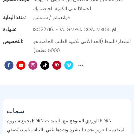
اعتمادًا على الكمية الخاصة بك
قوانغتشو / شنتشن
منفذ البداية:
ISO22716، FDA، GMPC، COA، MSDS، إلخ
شهادة:
الشعار/النمط (الحد الأدنى لكمية الطلب الخاصة هو
التخصيص:
5000 قطعة)
سمات
يجمع سيروم PDRN الوردي المتوهج مع الببتيدات PDRN
المتقدمة لتعزيز تجديد البشرة وشدها. غني بالنياسيناميد، يُضفي