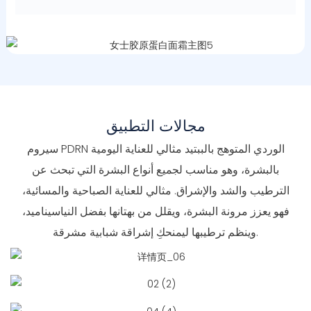
مجالات التطبيق
سيروم PDRN الوردي المتوهج بالببتيد مثالي للعناية اليومية
بالبشرة، وهو مناسب لجميع أنواع البشرة التي تبحث عن
الترطيب والشد والإشراق. مثالي للعناية الصباحية والمسائية،
فهو يعزز مرونة البشرة، ويقلل من بهتانها بفضل النياسيناميد،
وينظم ترطيبها ليمنحكِ إشراقة شبابية مشرقة.