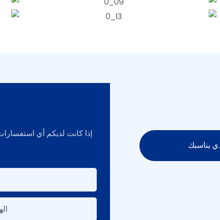
إذا كانت لديكم أي استفسارات، 
ي يناسبك
ال