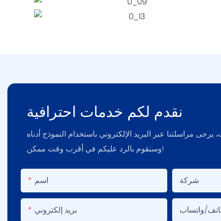
نقدم لكم خدمات احترافية
يرجى مراسلتنا عبر البريد الإلكتروني باستخدام النموذج أدناه
وسنقوم بالرد عليكم في أقرب وقت ممكن!
شركة
اسم
هاتف/واتساب
بريد إلكتروني