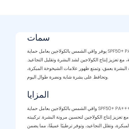
سمات
يوفر واقي الشمس بالكولاجين بعامل حماية SPF50+ PA++++ حماية فائقة من
 مع تعزيز إنتاج الكولاجين لشد البشرة وتقليل التجاعيد.
البشرة بعمق، وتمنع ظهور علامات الشيخوخة المبكرة،
وتحافظ على بشرة شابة ونضرة طوال اليوم.
المزايا
واقي الشمس بالكولاجين بعامل حماية SPF50+ PA++++ يوفر حماية فائقة من
ع تعزيز إنتاج الكولاجين لتحسين مرونة البشرة. تركيبته
بكرة، وتقلل التجاعيد، وتوفر ترطيبًا عميقًا، مما يضمن