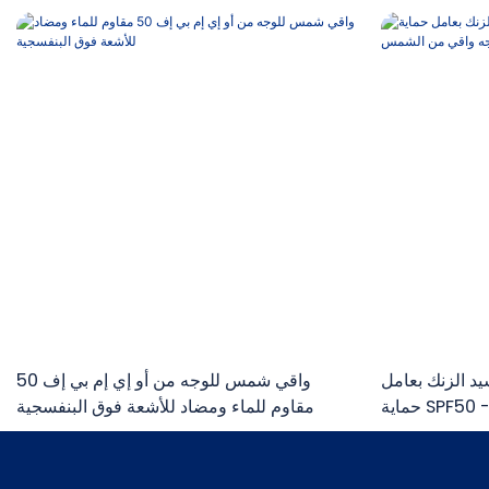
 الزنك بعامل
واقي شمس للوجه من أو إي إم بي إف 50
حماية SPF50 - كريم معدني للوجه واقي من
مقاوم للماء ومضاد للأشعة فوق البنفسجية
الشمس