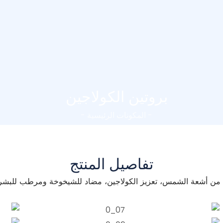
بروتين الكولاجين
- المكونات الرئيسية -
تفاصيل المنتج
 من أشعة الشمس، تعزيز الكولاجين، مضاد للشيخوخة ومرطب للبش