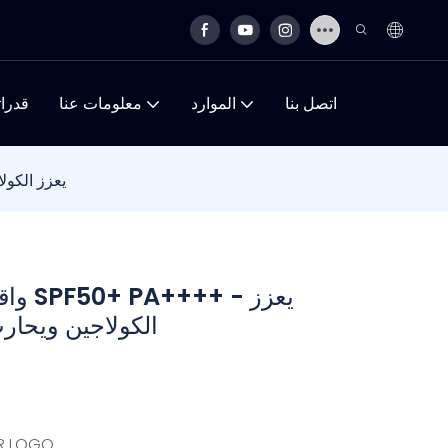
اتصل بنا
الموارد
معلومات عنا
قدرات
واقي شمس بالكولاجي
واقي 
الكولاجين ويحار
UR LOGO