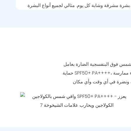
بشرة مشرقة وشابة كل يوم. مثالي لجميع أنواع البشرة.
 الشمس فوق البنفسجية الضارة بعامل
حماية SPF50+ PA++++، ويعزز في الوقت نفسه إنتاج الكولاجين. كما أنه مثالي للعناية بالبشرة ومكافحة علامات التقدم في السن أثناء ممارسة