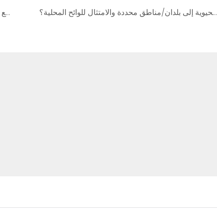
هل يمكن تصدير منتجات شركة جيلان للتكنولوجيا الحيوية إلى بلدان/مناطق محددة والامتثال للوائح المحلية؟
ما هي شروط الدفع وعملية الطلب في شركة جيلان للتكنولوجيا الحيوية؟