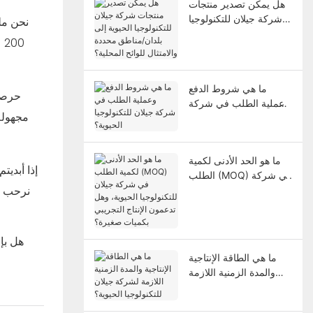
هل يمكن تصدير منتجات
شركة جيلان للتكنولوجيا
نحن ملت
الحيوية إلى بلدان/مناطق
0
محددة والامتثال للوائح
المحلية؟
ما هي شروط الدفع
حرصاً
وعملية الطلب في شركة
مجهولة
جيلان للتكنولوجيا الحيوية؟
ما هو الحد الأدنى لكمية
إذا أبديت
الطلب (MOQ) في شركة
نرحب بك
جيلان للتكنولوجيا الحيوية،
وهل تدعمون الإنتاج
التجريبي بكميات صغيرة؟
ما هي الطاقة الإنتاجية
والمدة الزمنية اللازمة
لشركة جيلان للتكنولوجيا
الحيوية؟