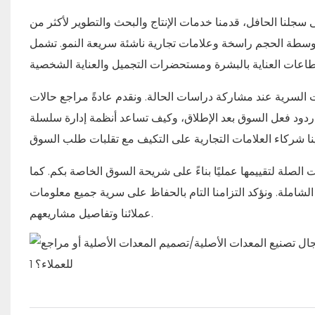
لى سجلنا الحافل، قدمنا ​​خدمات الإنتاج والبحث والتطوير لأكثر من
متوسطة الحجم راسخة وعلامات تجارية ناشئة سريعة النمو. تشمل
قيات السرية عند مشاركة دراسات الحالة. ونقدم عادةً مراجع حالات
ت ردود فعل السوق بعد الإطلاق، وكيف تساعد أنظمة إدارة سلسلة
ات الصلة لتقييمها عمليًا بناءً على شريحة السوق الخاصة بكم. كما
 الشاملة. ونؤكد التزامنا التام بالحفاظ على سرية جميع معلومات
عملائنا وتفاصيل مشاريعهم.