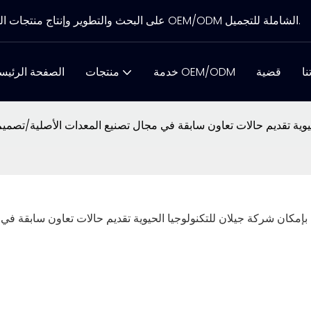
تركز شركة Gelan Biotechnology على البحث والتطوير وإنتاج منتجات العناية بالبشرة، وتوفير خدمات OEM/ODM الشاملة للتجميل.
نا
قضية
خدمة OEM/ODM
منتجات
الصفحة الرئيس
يوية تقديم حالات تعاون سابقة في مجال تصنيع المعدات الأصلية/تصميم 
بإمكان شركة جيلان للتكنولوجيا الحيوية تقديم حالات تعاون سابقة في 