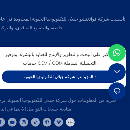
خاصة، والتصنيع التعاقدي، والتركيبة المخصصة لمنتجات العناية بالبشرة والعناية بالجسم والعناية بالشعر.
التركيز على البحث والتطوير والإنتاج للعناية بالبشرة، وتوفير
خدمات OEM / ODM التجميلية الشاملة.
المزيد عن شركة جيلان للتكنولوجيا الحيوية >
لمزيد من المعلومات حول شركة جيلان للتكنولوجيا الحيوية، ير
متابعة حسابات التواصل الاجتماعي التال