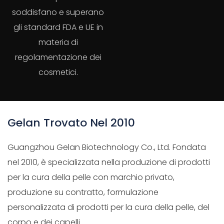
soddisfano e superano
gli standard FDA e UE in
materia di
regolamentazione dei
cosmetici.
Gelan Trovato Nel 2010
Guangzhou Gelan Biotechnology Co., Ltd. Fondata
nel 2010, è specializzata nella produzione di prodotti
per la cura della pelle con marchio privato,
produzione su contratto, formulazione
personalizzata di prodotti per la cura della pelle, del
corpo e dei capelli.