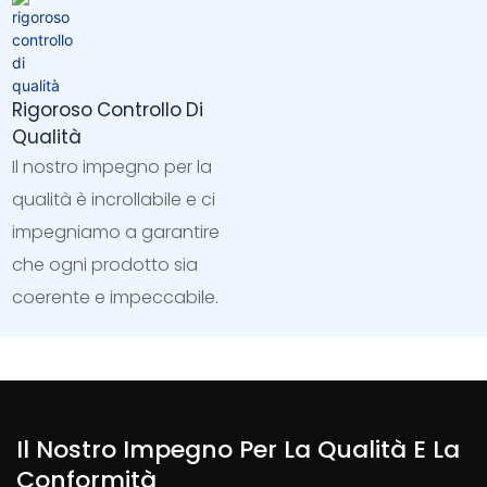
Rigoroso Controllo Di
Qualità
Il nostro impegno per la
qualità è incrollabile e ci
impegniamo a garantire
che ogni prodotto sia
coerente e impeccabile.
Il Nostro Impegno Per La Qualità E La
Conformità