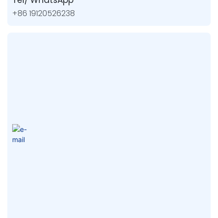
Tel/ WhatsApp
+86 19120526238