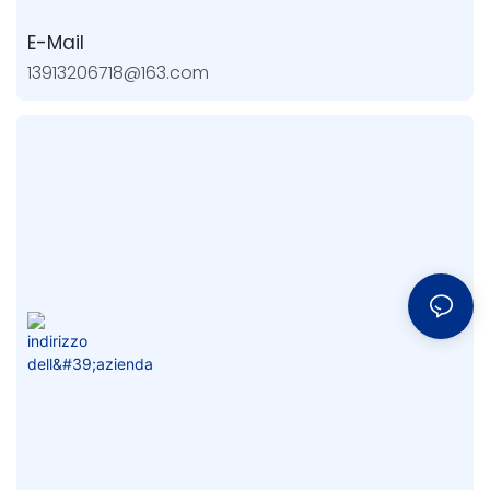
E-Mail
13913206718@163.com