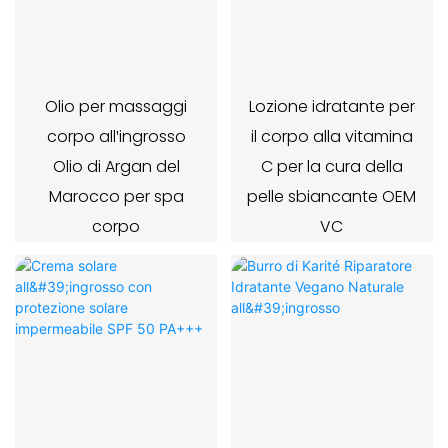
Olio per massaggi
Lozione idratante per
corpo all'ingrosso
il corpo alla vitamina
Olio di Argan del
C per la cura della
Marocco per spa
pelle sbiancante OEM
corpo
VC