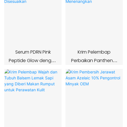
Serum PDRN Pink
Krim Pelembap
Peptide Glow dengan
Perbaikan Panthenol
Pelembap yang
OEM PDRN yang
Disesuaikan
Menenangkan