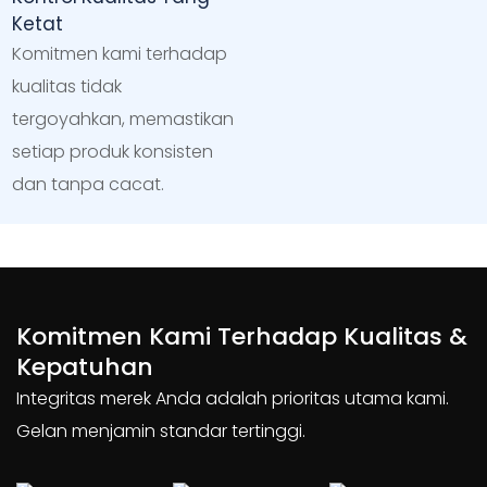
Ketat
Komitmen kami terhadap
kualitas tidak
tergoyahkan, memastikan
setiap produk konsisten
dan tanpa cacat.
Komitmen Kami Terhadap Kualitas &
Kepatuhan
Integritas merek Anda adalah prioritas utama kami.
Gelan menjamin standar tertinggi.