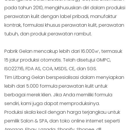
pada tahun 2010, mengkhususkan diri dalam produksi
perawatan kulit dengan label pribadi, manufaktur
kontrak, formulasi khusus perawatan kulit, perawatan
tubuh, dan produk perawatan rambut.
Pabrik Gelan mencakup lebih dari 16.000㎡, termasuk
15 jalur produksi otomatis. Telah disetujui GMPC,
ISO22716, FDA AS, COA, MSDS, CE, dan SGS.
Tim Litbang Gelan berspesialisasi dalam menyiapkan
lebih dari 5.000 formula perawatan kulit untuk
berbagai merek klien. Jika Anda memiliki formula
sendiri, kami juga dapat memproduksinya.
Produksi skala kecil dengan harga terjangkau untuk
pemilik Salon & SPA, dan toko online internet seperti
Amazon, Ebay, Lazada, Shopify, Shopee, dll.