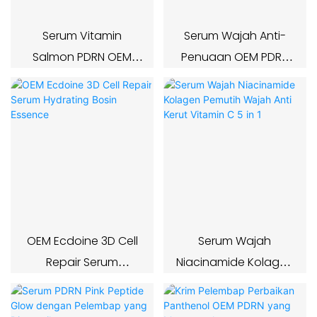
Serum Vitamin
Serum Wajah Anti-
Salmon PDRN OEM
Penuaan OEM PDRN
untuk
GHK-CU dengan
Mengencangkan dan
Tembaga
Meningkatkan
Elastisitas
OEM Ecdoine 3D Cell
Serum Wajah
Repair Serum
Niacinamide Kolagen
Hydrating Bosin
Pemutih Wajah Anti
Essence
Kerut Vitamin C 5 in 1