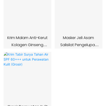
Krim Malam Anti-Kerut
Masker Jeli Asam
Kolagen Ginseng
Salisilat Pengelupas
Retinol OEM
Penghilang Komedo
OEM