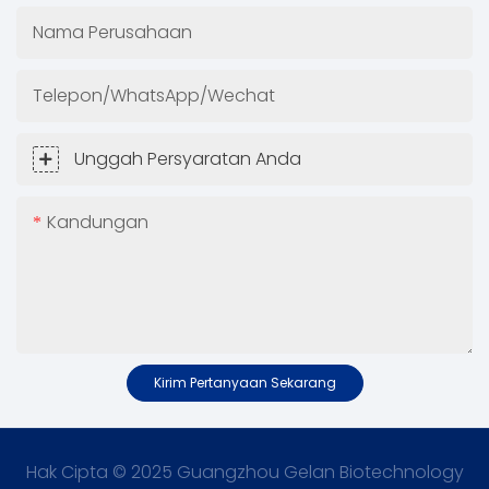
Nama Perusahaan
Telepon/WhatsApp/Wechat
Unggah Persyaratan Anda
Kandungan
Kirim Pertanyaan Sekarang
Hak Cipta © 2025 Guangzhou Gelan Biotechnology