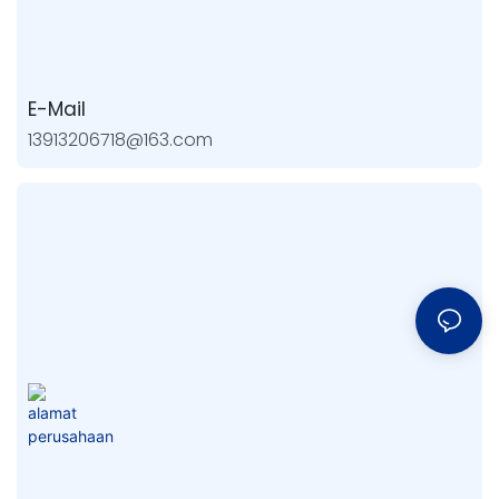
E-Mail
13913206718@163.com